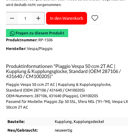
wird deshalb nicht vorgenommen.
Anzahl
In den Warenkorb
Fragen zu diesem Produkt
Produktnummer:
RP-1506
Hersteller:
Vespa/Piaggio
Produktinformationen "Piaggio Vespa 50 ccm 2T AC |
Kupplung & Kupplungsglocke, Standard (OEM 287106 /
431640 / CM100205)"
Piaggio Vespa 50 ccm 2T AC | Kupplung & Kupplungsglocke,
Standard (OEM 287106 / 431640 / CM100205)
OEM-Nummern: 287106, 431640 (Piaggio), CM100205
Passend für Modelle: Piaggio Zip 50 SSL, Sfera NSL ('91–'94), Vespa LX
50ccm 2T AC
Bauteile:
Kupplung
, Kupplungsdeckel
Neu/Gebraucht:
neuwertig