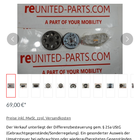
69,00 €*
Preise inkl. MwSt. zzgl. Versandkosten
Der Verkauf unterliegt der Differenzbesteuerung gem. § 25a UStG
(Gebrauchtgegenstände/Sonderregelung). Ein gesonderter Ausweis der
Umsatzsteuer bei gebrauchten oder wiederaufbereiteten Gegenständen