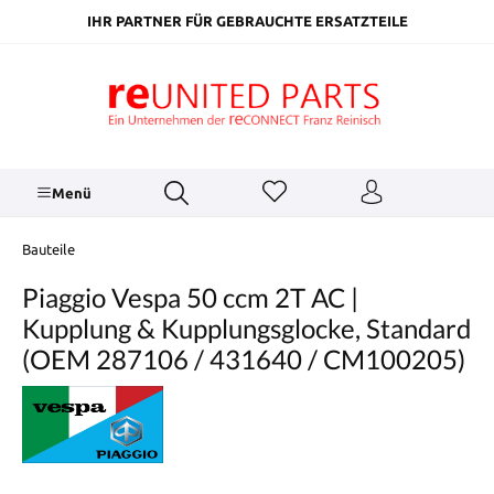
inhalt springen
IHR PARTNER FÜR GEBRAUCHTE ERSATZTEILE
Menü
Bauteile
Piaggio Vespa 50 ccm 2T AC |
Kupplung & Kupplungsglocke, Standard
(OEM 287106 / 431640 / CM100205)