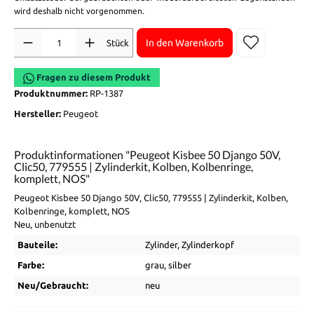
wird deshalb nicht vorgenommen.
Anzahl
In den Warenkorb
Stück
Fragen zu diesem Produkt
Produktnummer:
RP-1387
Hersteller:
Peugeot
Produktinformationen "Peugeot Kisbee 50 Django 50V,
Clic50, 779555 | Zylinderkit, Kolben, Kolbenringe,
komplett, NOS"
Peugeot Kisbee 50 Django 50V, Clic50, 779555 | Zylinderkit, Kolben,
Kolbenringe, komplett, NOS
Neu, unbenutzt
Bauteile:
Zylinder
, Zylinderkopf
Farbe:
grau
, silber
Neu/Gebraucht:
neu