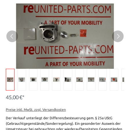
45,00 €*
Preise inkl. MwSt. zzgl. Versandkosten
Der Verkauf unterliegt der Differenzbesteuerung gem. § 25a UStG
(Gebrauchtgegenstände/Sonderregelung). Ein gesonderter Ausweis der
Umsatzsteuer bei gebrauchten oder wiederaufbereiteten Gegenständen