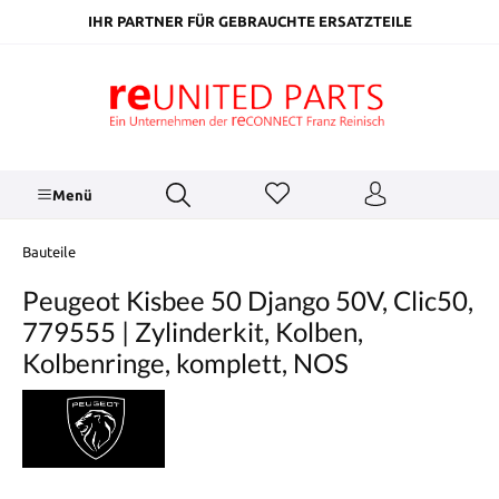
inhalt springen
IHR PARTNER FÜR GEBRAUCHTE ERSATZTEILE
Menü
Bauteile
Peugeot Kisbee 50 Django 50V, Clic50,
779555 | Zylinderkit, Kolben,
Kolbenringe, komplett, NOS