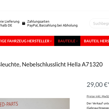
eie Lieferung
Zahlungsarten
erhalb DE
PayPal, Barzahlung bei Abholung
IGE FAHRZEUG HERSTELLER
BAUTEILE
BAUTEIL HER
sleuchte, Nebelschlusslicht Hella A71320
29,00 €
Preise inkl. MwS
Der Verkauf unt
(Gebrauchtgegen