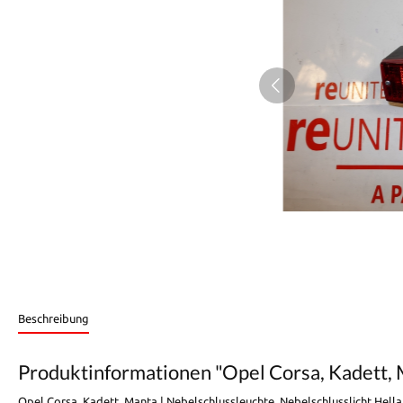
Beschreibung
Produktinformationen "Opel Corsa, Kadett, 
Opel Corsa, Kadett, Manta | Nebelschlussleuchte, Nebelschlusslicht Hell