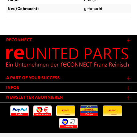
Neu/Gebraucht:
gebraucht
RECONNECT
A PART OF YOUR SUCCESS
INFOS
NEWSLETTER ABONNIEREN