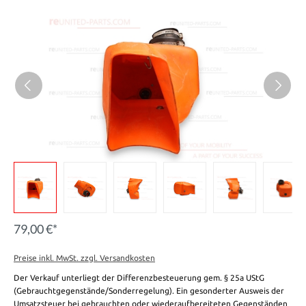
79,00 €*
Preise inkl. MwSt. zzgl. Versandkosten
Der Verkauf unterliegt der Differenzbesteuerung gem. § 25a UStG
(Gebrauchtgegenstände/Sonderregelung). Ein gesonderter Ausweis der
Umsatzsteuer bei gebrauchten oder wiederaufbereiteten Gegenständen