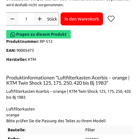
wird deshalb nicht vorgenommen.
Anzahl
In den Warenkorb
Stück
Fragen zu diesem Produkt
Produktnummer:
RP-512
EAN:
90005473
Hersteller:
KTM
Produktinformationen "Luftfilterkasten Acerbis – orange |
KTM Twin Shock 125, 175, 250, 420 bis Bj 1983"
Luftfilterkasten Acerbis – orange | KTM Twin Shock 125, 175, 250, 420
bis Bj 1983
Luftfilterkasten
orange
Bitte prüfen Sie die Passung des Teiles zu Ihrem Modell
Bauteile:
Filter
Farbe:
orange