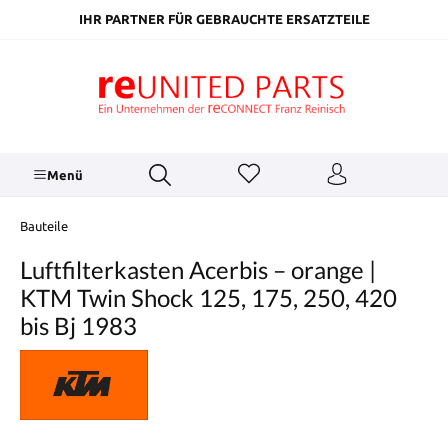
inhalt springen
IHR PARTNER FÜR GEBRAUCHTE ERSATZTEILE
Menü
Bauteile
Luftfilterkasten Acerbis – orange |
KTM Twin Shock 125, 175, 250, 420
bis Bj 1983