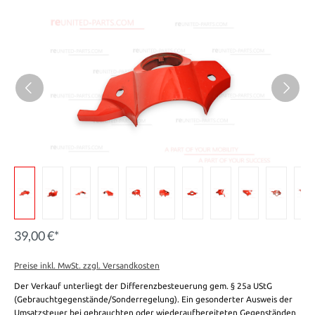
39,00 €*
Preise inkl. MwSt. zzgl. Versandkosten
Der Verkauf unterliegt der Differenzbesteuerung gem. § 25a UStG
(Gebrauchtgegenstände/Sonderregelung). Ein gesonderter Ausweis der
Umsatzsteuer bei gebrauchten oder wiederaufbereiteten Gegenständen