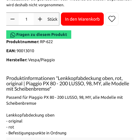
wird deshalb nicht vorgenommen.
Anzahl
In den Warenkorb
Stück
Fragen zu diesem Produkt
Produktnummer:
RP-622
EAN:
90013010
Hersteller:
Vespa/Piaggio
Produktinformationen "Lenkkopfabdeckung oben, rot,
original | Piaggio PX 80 - 200 LUSSO, 98, MY, alle Modelle
mit Scheibenbremse"
Passend für Piaggio PX 80 - 200 LUSSO, 98, MY, alle Modelle mit
Scheibenbremse
Lenkkopfabdeckung oben
- original
- rot
- Befestigungspunkte in Ordnung