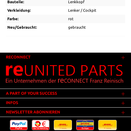
Bauteile:
Lenkkopf
Verkleidung:
Lenker / Cockpit
Farbe:
rot
Neu/Gebraucht:
gebraucht
RECONNECT
A PART OF YOUR SUCCESS
INFOS
NEWSLETTER ABONNIEREN