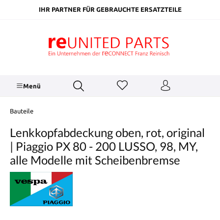
inhalt springen
IHR PARTNER FÜR GEBRAUCHTE ERSATZTEILE
Menü
Bauteile
Lenkkopfabdeckung oben, rot, original
| Piaggio PX 80 - 200 LUSSO, 98, MY,
alle Modelle mit Scheibenbremse