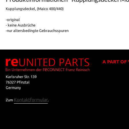
Kupplungsdeckel, (Maico 400/440)
-original
- keine Ausbrüche
-nur altersbedingte Gebrauchsspuren
A PART OF
Karlsruher Str. 139
76327 Pfinztal
Germany
Kontaktformular
Zum
.