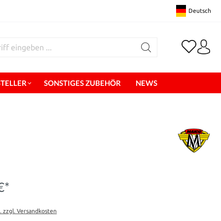
Deutsch
STELLER
SONSTIGES ZUBEHÖR
NEWS
€*
t. zzgl. Versandkosten