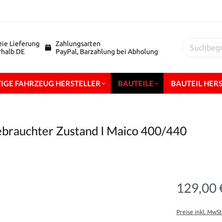
eie Lieferung
Zahlungsarten
erhalb DE
PayPal, Barzahlung bei Abholung
IGE FAHRZEUG HERSTELLER
BAUTEILE
BAUTEIL HER
ebrauchter Zustand I Maico 400/440
129,00 
Preise inkl. MwS