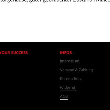
 YOUR SUCCESS
INFOS
Impressum
Versand & Zahlung
Datenschutz
Widerruf
AGB