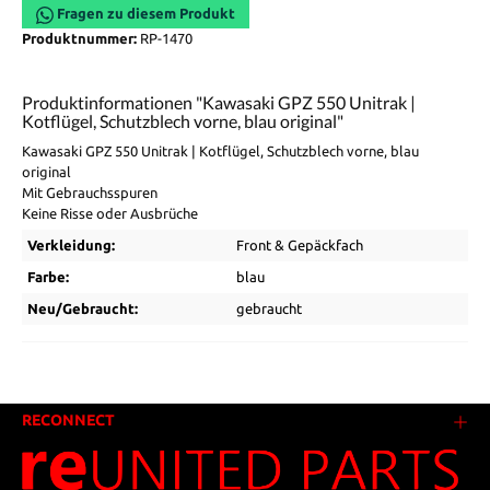
Fragen zu diesem Produkt
Produktnummer:
RP-1470
Produktinformationen "Kawasaki GPZ 550 Unitrak |
Kotflügel, Schutzblech vorne, blau original"
Kawasaki GPZ 550 Unitrak | Kotflügel, Schutzblech vorne, blau
original
Mit Gebrauchsspuren
Keine Risse oder Ausbrüche
Verkleidung:
Front & Gepäckfach
Farbe:
blau
Neu/Gebraucht:
gebraucht
RECONNECT