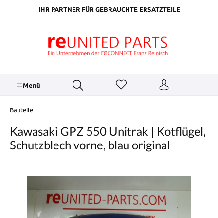
inhalt springen
IHR PARTNER FÜR GEBRAUCHTE ERSATZTEILE
Menü
Bauteile
Kawasaki GPZ 550 Unitrak | Kotflügel,
Schutzblech vorne, blau original