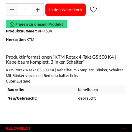
Anzahl
In den Warenkorb
Fragen zu diesem Produkt
Produktnummer:
RP-1534
Hersteller:
KTM
Produktinformationen "KTM Rotax 4-Takt GS 500 K4 |
Kabelbaum komplett, Blinker, Schalter"
KTM Rotax 4-Takt GS 500 K4 | Kabelbaum komplett, Blinker, Schalter
Mit Blinker vorne und Bedienschalter links
Guter Zustand
Bauteile:
Kabelbaum
Neu/Gebraucht:
gebraucht
RECONNECT