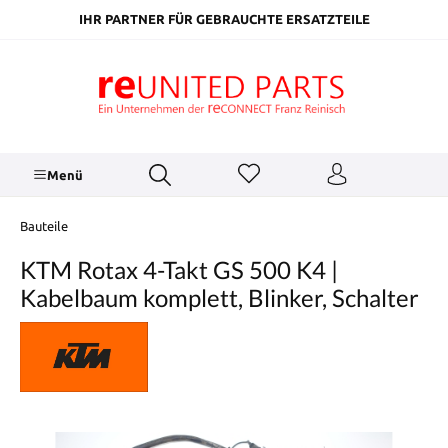
inhalt springen
IHR PARTNER FÜR GEBRAUCHTE ERSATZTEILE
Menü
Bauteile
KTM Rotax 4-Takt GS 500 K4 |
Kabelbaum komplett, Blinker, Schalter