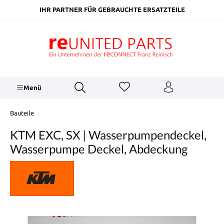
inhalt springen
IHR PARTNER FÜR GEBRAUCHTE ERSATZTEILE
Menü
Bauteile
KTM EXC, SX | Wasserpumpendeckel,
Wasserpumpe Deckel, Abdeckung