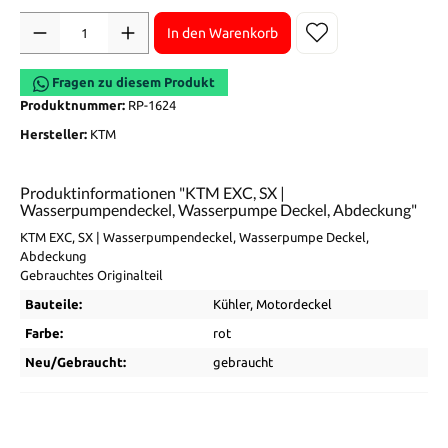
Anzahl
In den Warenkorb
Fragen zu diesem Produkt
Produktnummer:
RP-1624
Hersteller:
KTM
Produktinformationen "KTM EXC, SX |
Wasserpumpendeckel, Wasserpumpe Deckel, Abdeckung"
KTM EXC, SX | Wasserpumpendeckel, Wasserpumpe Deckel,
Abdeckung
Gebrauchtes Originalteil
Bauteile:
Kühler
, Motordeckel
Farbe:
rot
Neu/Gebraucht:
gebraucht