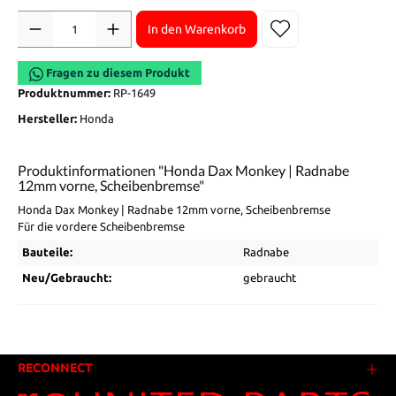
Anzahl
In den Warenkorb
Fragen zu diesem Produkt
Produktnummer:
RP-1649
Hersteller:
Honda
Produktinformationen "Honda Dax Monkey | Radnabe
12mm vorne, Scheibenbremse"
Honda Dax Monkey | Radnabe 12mm vorne, Scheibenbremse
Für die vordere Scheibenbremse
Bauteile:
Radnabe
Neu/Gebraucht:
gebraucht
RECONNECT