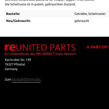
Die Schaltraste ist in gutem, gebrauchten Zustand.
Bauteile:
Getriebe
, Schaltraster
Neu/Gebraucht:
gebraucht
A PART OF
Karlsruher Str. 139
76327 Pfinztal
Germany
Kontaktformular
Zum
.