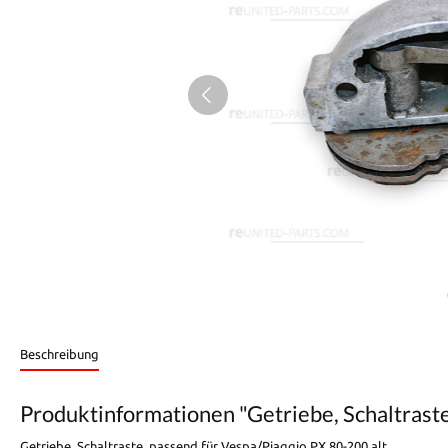
Beschreibung
Produktinformationen "Getriebe, Schaltraste
Getriebe, Schaltraste, passend für Vespa/Piaggio PX 80-200 alt