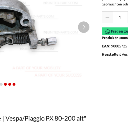
gebrauchten ode
Anzahl
Fragen zu
Produktnumm
EAN:
90005725
Hersteller:
Ves
 | Vespa/Piaggio PX 80-200 alt"