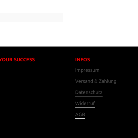
 YOUR SUCCESS
INFOS
Impressum
Versand & Zahlung
Datenschutz
Widerruf
AGB