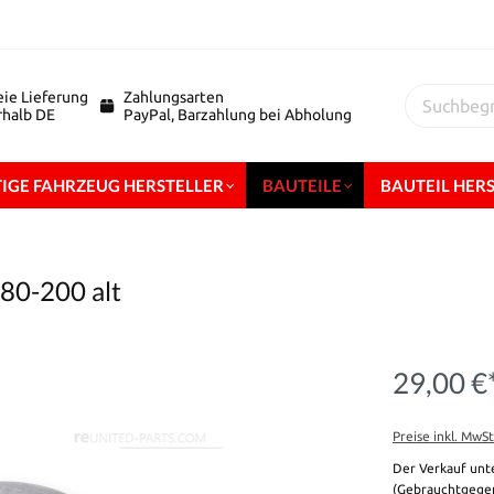
eie Lieferung
Zahlungsarten
erhalb DE
PayPal, Barzahlung bei Abholung
IGE FAHRZEUG HERSTELLER
BAUTEILE
BAUTEIL HER
 80-200 alt
29,00 €
Preise inkl. MwS
Der Verkauf unt
(Gebrauchtgegen