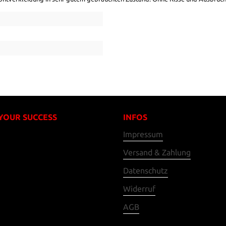
 YOUR SUCCESS
INFOS
Impressum
Versand & Zahlung
Datenschutz
Widerruf
AGB