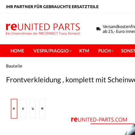
inhalt springen
IHR PARTNER FÜR GEBRAUCHTE ERSATZTEILE
Versandkostenfr
ab 25,- Euro inn
HOME
VESPA/PIAGGIO
KTM
PUCH
SONST
Bauteile
Frontverkleidung , komplett mit Schein