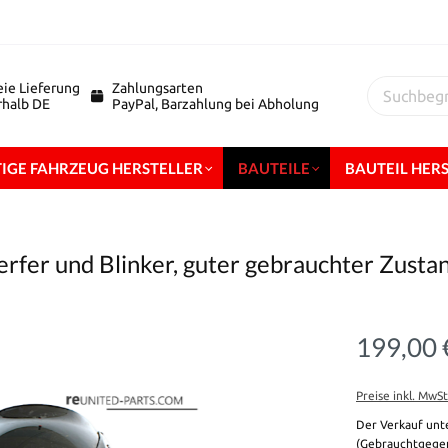
eie Lieferung
Zahlungsarten
erhalb DE
PayPal, Barzahlung bei Abholung
IGE FAHRZEUG HERSTELLER
BAUTEILE
BAUTEIL HER
werfer und Blinker, guter gebrauchter Zus
199,00 
Preise inkl. MwS
Der Verkauf unt
(Gebrauchtgegen