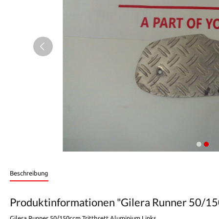
Beschreibung
Produktinformationen "Gilera Runner 50/15
Gilera Runner 50/150ccm Trittbrett Aluminium Links