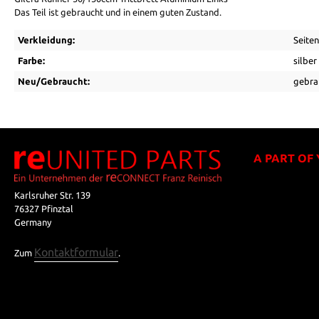
Das Teil ist gebraucht und in einem guten Zustand.
Verkleidung:
Seiten
Farbe:
silber
Neu/Gebraucht:
gebra
A PART OF
Karlsruher Str. 139
76327 Pfinztal
Germany
Kontaktformular
Zum
.