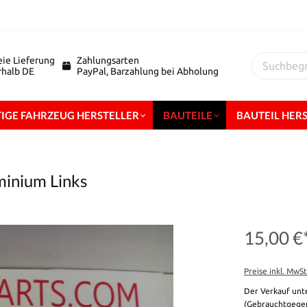
eie Lieferung
Zahlungsarten
erhalb DE
PayPal, Barzahlung bei Abholung
IGE FAHRZEUG HERSTELLER
BAUTEILE
BAUTEIL HER
minium Links
15,00 €
Preise inkl. MwS
Der Verkauf unt
(Gebrauchtgegen