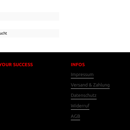
ucht
 YOUR SUCCESS
INFOS
Impressum
Versand & Zahlung
Datenschutz
Widerruf
AGB