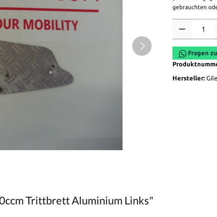
gebrauchten ode
Anzahl
Fragen zu
Produktnumm
Hersteller:
Gil
0ccm Trittbrett Aluminium Links"