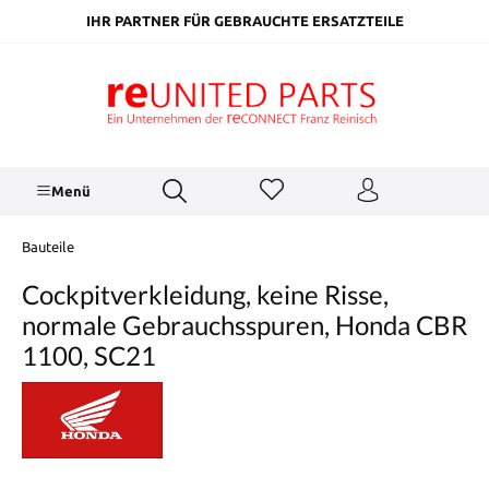
inhalt springen
IHR PARTNER FÜR GEBRAUCHTE ERSATZTEILE
Menü
Bauteile
Cockpitverkleidung, keine Risse,
normale Gebrauchsspuren, Honda CBR
1100, SC21