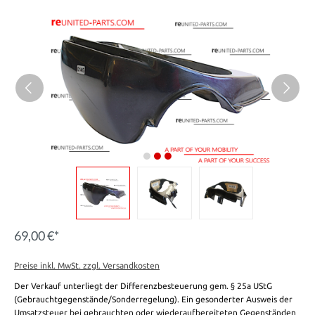
69,00 €*
Preise inkl. MwSt. zzgl. Versandkosten
Der Verkauf unterliegt der Differenzbesteuerung gem. § 25a UStG
(Gebrauchtgegenstände/Sonderregelung). Ein gesonderter Ausweis der
Umsatzsteuer bei gebrauchten oder wiederaufbereiteten Gegenständen