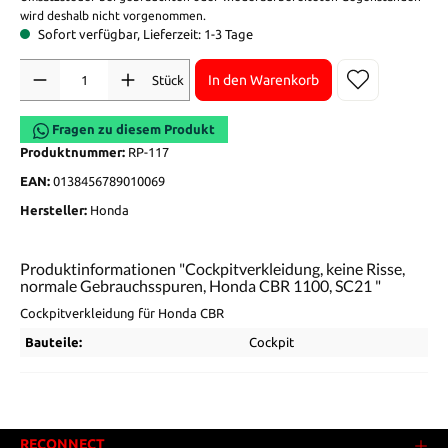
wird deshalb nicht vorgenommen.
Sofort verfügbar, Lieferzeit: 1-3 Tage
Anzahl
In den Warenkorb
Stück
Fragen zu diesem Produkt
Produktnummer:
RP-117
EAN:
0138456789010069
Hersteller:
Honda
Produktinformationen "Cockpitverkleidung, keine Risse,
normale Gebrauchsspuren, Honda CBR 1100, SC21 "
Cockpitverkleidung für Honda CBR
Bauteile:
Cockpit
RECONNECT