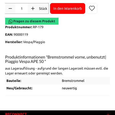
Anzahl
In den Warenkorb
Stück
Fragen zu diesem Produkt
Produktnummer:
RP-179
EAN:
90000119
Hersteller:
Vespa/Piaggio
Produktinformationen "Bremstrommel vorne, unbenutzt|
Piaggio Vespa APE 50 "
aus Lagerauflösung - aufgrund der langen Lagerzeit müssen evtl. die
Lager erneuert oder gereinigt werden.
Bauteile:
Bremstrommel
Neu/Gebraucht:
neuwertig
RECONNECT