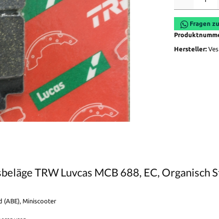
Fragen zu
Produktnumm
Hersteller:
Ves
eläge TRW Luvcas MCB 688, EC, Organisch Sta
 (ABE), Miniscooter