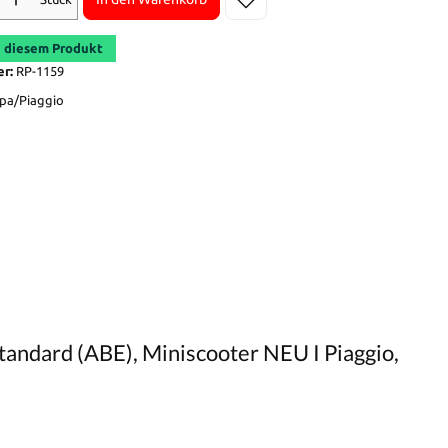
 diesem Produkt
er:
RP-1159
pa/Piaggio
ndard (ABE), Miniscooter NEU I Piaggio,