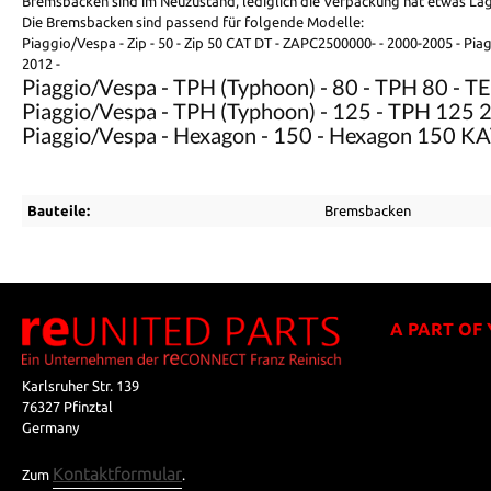
Bremsbacken sind im Neuzustand, lediglich die Verpackung hat etwas L
Die Bremsbacken sind passend für folgende Modelle:
Piaggio/Vespa - Zip - 50 - Zip 50 CAT DT - ZAPC2500000- - 2000-2005 - Piag
2012 -
Piaggio/Vespa - TPH (Typhoon) - 80 - TPH 80 - 
Piaggio/Vespa - TPH (Typhoon) - 125 - TPH 125
Piaggio/Vespa - Hexagon - 150 - Hexagon 150 K
Bauteile:
Bremsbacken
A PART OF
Karlsruher Str. 139
76327 Pfinztal
Germany
Kontaktformular
Zum
.