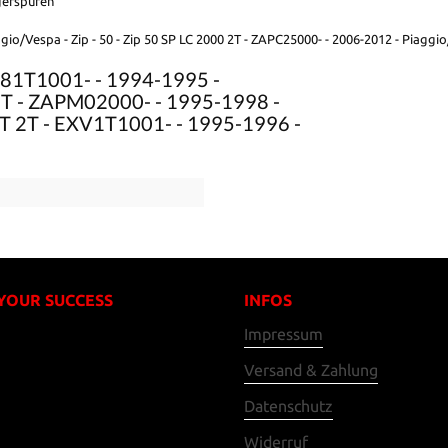
agerspuren
gio/Vespa - Zip - 50 - Zip 50 SP LC 2000 2T - ZAPC25000- - 2006-2012 - Piaggio
TE81T1001- - 1994-1995 -
 2T - ZAPM02000- - 1995-1998 -
AT 2T - EXV1T1001- - 1995-1996 -
 YOUR SUCCESS
INFOS
Impressum
Versand & Zahlung
Datenschutz
Widerruf