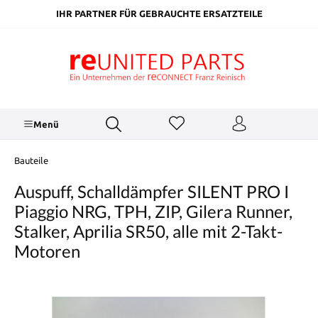
inhalt springen
IHR PARTNER FÜR GEBRAUCHTE ERSATZTEILE
Menü
Bauteile
Auspuff, Schalldämpfer SILENT PRO I
Piaggio NRG, TPH, ZIP, Gilera Runner,
Stalker, Aprilia SR50, alle mit 2-Takt-
Motoren