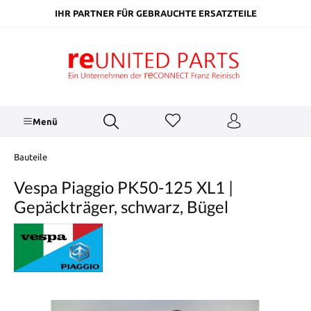
inhalt springen
IHR PARTNER FÜR GEBRAUCHTE ERSATZTEILE
Menü
Bauteile
Vespa Piaggio PK50-125 XL1 |
Gepäckträger, schwarz, Bügel