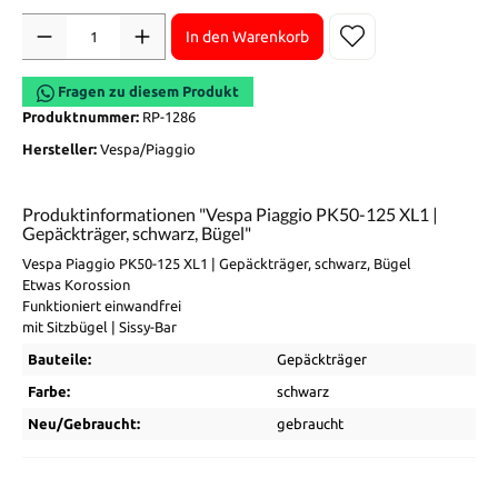
Anzahl
In den Warenkorb
Fragen zu diesem Produkt
Produktnummer:
RP-1286
Hersteller:
Vespa/Piaggio
Produktinformationen "Vespa Piaggio PK50-125 XL1 |
Gepäckträger, schwarz, Bügel"
Vespa Piaggio PK50-125 XL1 | Gepäckträger, schwarz, Bügel
Etwas Korossion
Funktioniert einwandfrei
mit Sitzbügel | Sissy-Bar
Bauteile:
Gepäckträger
Farbe:
schwarz
Neu/Gebraucht:
gebraucht