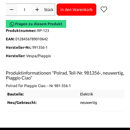
Anzahl
In den Warenkorb
Stück
Fragen zu diesem Produkt
Produktnummer:
RP-123
EAN:
0128456789010642
Hersteller-Nr.:
991356-1
Hersteller:
Vespa/Piaggio
Produktinformationen "Polrad, Teil-Nr. 981356-, neuwertig,
Piaggio Ciao"
Polrad für Piaggio Ciao. - Nr 981-356-1
Bauteile:
Elektrik
Neu/Gebraucht:
neuwertig