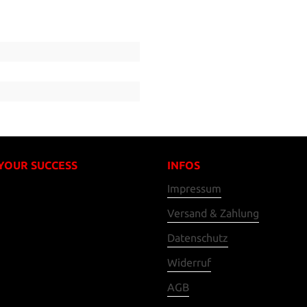
 YOUR SUCCESS
INFOS
Impressum
Versand & Zahlung
Datenschutz
Widerruf
AGB