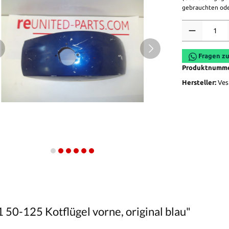
gebrauchten ode
Anzahl
Fragen zu
Produktnumm
Hersteller:
Ves
50-125 Kotflügel vorne, original blau"