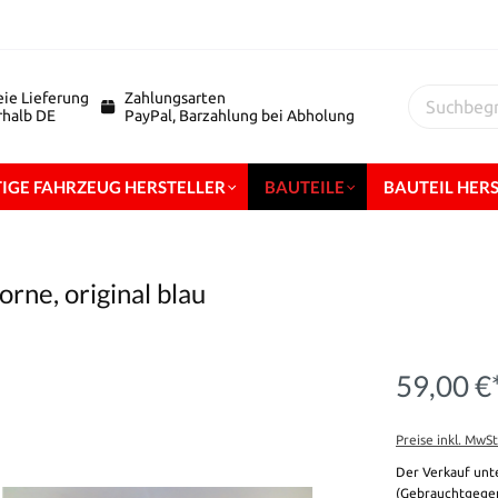
eie Lieferung
Zahlungsarten
erhalb DE
PayPal, Barzahlung bei Abholung
IGE FAHRZEUG HERSTELLER
BAUTEILE
BAUTEIL HER
rne, original blau
59,00 €
Preise inkl. MwS
Der Verkauf unt
(Gebrauchtgegen