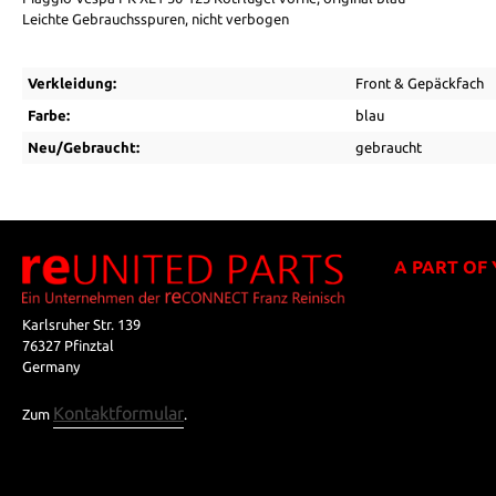
Leichte Gebrauchsspuren, nicht verbogen
Verkleidung:
Front & Gepäckfach
Farbe:
blau
Neu/Gebraucht:
gebraucht
A PART OF
Karlsruher Str. 139
76327 Pfinztal
Germany
Kontaktformular
Zum
.