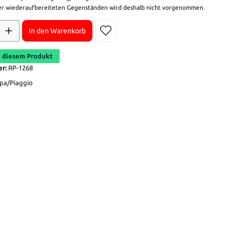
r wiederaufbereiteten Gegenständen wird deshalb nicht vorgenommen.
In den Warenkorb
 diesem Produkt
er:
RP-1268
pa/Piaggio